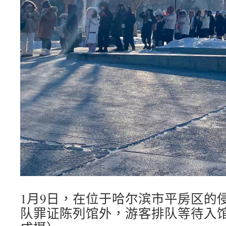
1月9日，在位于哈尔滨市平房区的
队罪证陈列馆外，游客排队等待入