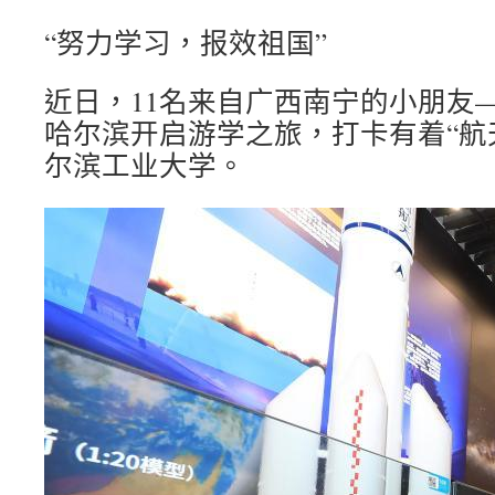
“努力学习，报效祖国”
近日，11名来自广西南宁的小朋友—
哈尔滨开启游学之旅，打卡有着“航
尔滨工业大学。