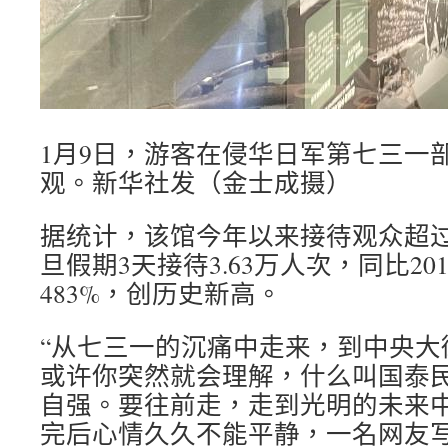
1月9日，游客在侵华日军第七三一
观。新华社发（金士成摄）
据统计，该馆今年以来接待观众超过
旦假期3天接待3.63万人次，同比20
483%，创历史新高。
“从七三一的沉痛中走来，到中央大
或许你突然就会理解，什么叫国泰
自强。要往前走，走到光明的未来中
完后心情久久不能平静，一名网友