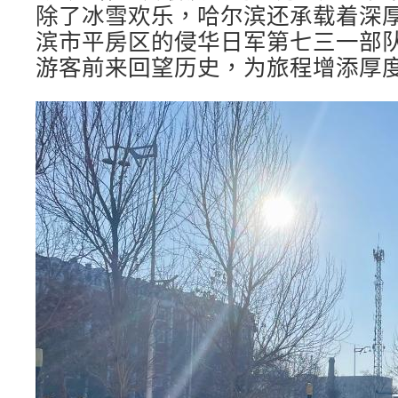
除了冰雪欢乐，哈尔滨还承载着深
滨市平房区的侵华日军第七三一部
游客前来回望历史，为旅程增添厚