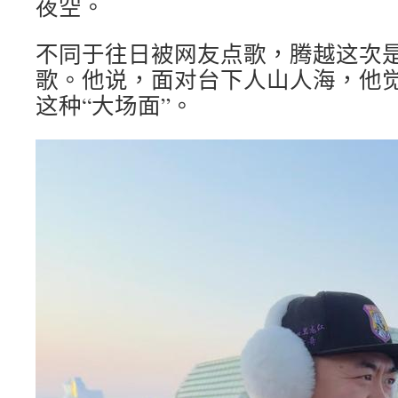
夜空。
不同于往日被网友点歌，腾越这次
歌。他说，面对台下人山人海，他
这种“大场面”。