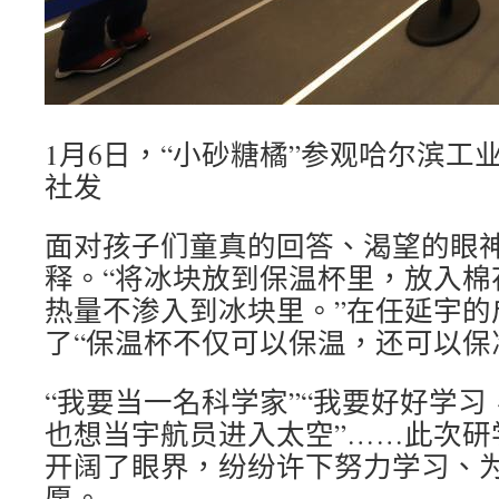
1月6日，“小砂糖橘”参观哈尔滨工
社发
面对孩子们童真的回答、渴望的眼
释。“将冰块放到保温杯里，放入棉
热量不渗入到冰块里。”在任延宇的
了“保温杯不仅可以保温，还可以保
“我要当一名科学家”“我要好好学习
也想当宇航员进入太空”……此次研
开阔了眼界，纷纷许下努力学习、
愿。