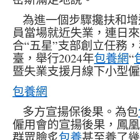
為進一個步驟攙扶和增
員當場就近失業，連日來
合“五星”支部創立任務
臺，舉行2024年
包養網
“
暨失業支援月線下小型僱
包養網
多方宣揚保後果。為包
僱用會的宣揚後果，鳳凰
群眾膾炙
包養
甚至養了幾