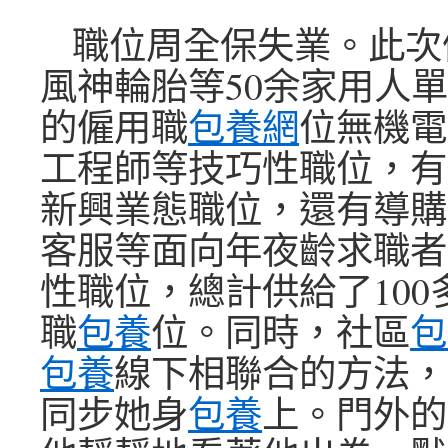
職位周全保失業。此次
風神輪胎等50余家用人
的僱用職
包養網
位無機電
工程師等技巧性職位，有
新興業態職位，還有導購
客服等面向年夜齡求職者
性職位，總計供給了100
職
包養
位。同時，社區
包
包養
線下相聯合的方法，
同步她身
包養
上。門外的