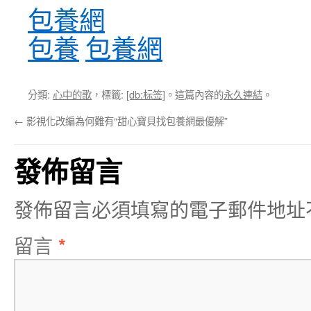
包養網
包養
包養網
分類:
心中的歌
，標籤:
[db:标签]
。這篇內容的
永久連結
。
←
影視化改編為何難有“甜心寶貝找包養網最優解”
發佈留言
發佈留言必須填寫的電子郵件地址
留言
*