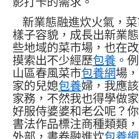
影打卡的需求。
新業態融進炊火氣，菜
樣子容貌，成長出新業態
些地域的菜市場，也在改
摸索出不少經歷
包養
。例
山區春風菜市
包養網
場，
家的兒媳
包養
婦，我應該
家務，不然我也得學做家
好服侍婆婆和老公呢？你
書法作品標注商種類類，
外部，書卷融進炊
包養網