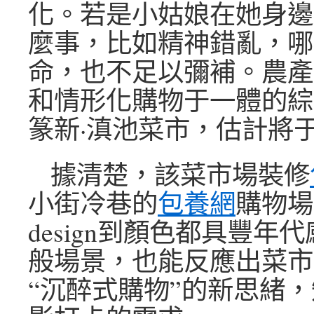
化。若是小姑娘在她身邊
麼事，比如精神錯亂，哪
命，也不足以彌補。農產
和情形化購物于一體的綜
篆新·滇池菜市，估計將
據清楚，該菜市場裝修
小街冷巷的
包養網
購物場
design到顏色都具豐年
般場景，也能反應出菜市
“沉醉式購物”的新思緒