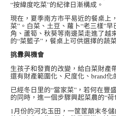
“按緯度吃菜”的紀律日漸構成。
現在，夏季南方市平易近的餐桌上，
菜”。白菜、土豆、蘿卜“老三樣”
角、蘆筍、秋葵等南邊菜走進了越
的“菜籃子”，餐桌上可供選擇的蔬
挑釁與機會
生孩子和發賣的改變，給白菜財產
還有財產範圍化、尺度化、brand
已經冬日里的“當家菜”，若何在豐盛
的同時，進一個步驟興起菜農的“荷
1月份的河北玉田，一筐筐顛末冬儲