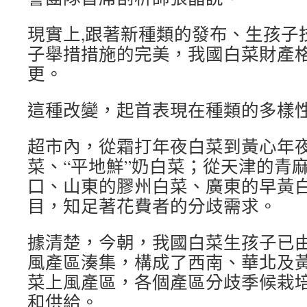
現實上,跟著新種類的發布、生孩子
子舉措措施的完美，我國白菜財產
更。
這種改變，起首表現在種類的多樣
超市內，從霜打年夜白菜到黃心年
菜、“平地鮮”奶白菜；從天津的青
口、山東的膠州白菜、廣東的早黃
目，知足著花費者的分歧需求。
據清楚，今朝，我國白菜生孩子已
風產區湊集，構成了西南、華北及黃
菜上風產區，各個產區分歧季候栽
和供給。