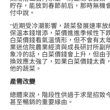
貯存，能放到春節前后，那時無機會
付中說。
“近期受冷潮影響，蔬菜發展速率放
保溫本錢增添，菜價進進季候性下
白菜價錢看氣溫情形，但不會有太年
業迷信院農業經濟與成長研討所副
象冷的話，白菜價錢會上升，但由
換效應太強了，如果白菜價錢太貴
他的蔬菜。
產需改變
總體來說，階段性供過于求是招致今
甚至暢銷的重要緣由。