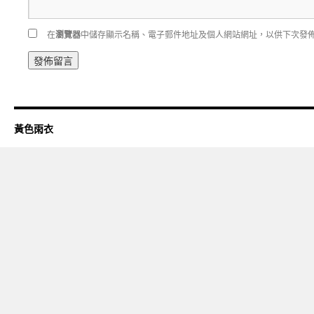
在
瀏覽器
中儲存顯示名稱、電子郵件地址及個人網站網址，以供下次發
黃色雨衣