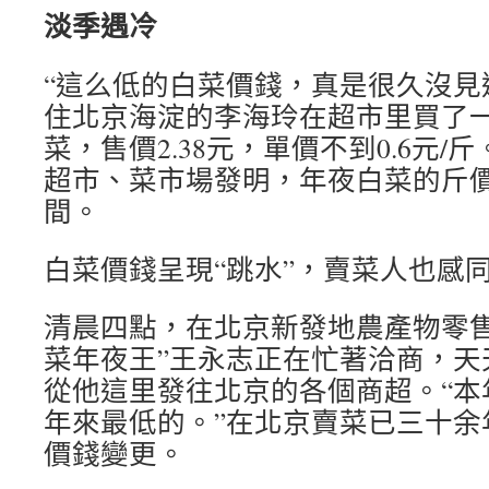
淡季遇冷
“這么低的白菜價錢，真是很久沒見過
住北京海淀的李海玲在超市里買了一
菜，售價2.38元，單價不到0.6元
超市、菜市場發明，年夜白菜的斤價
間。
白菜價錢呈現“跳水”，賣菜人也感
清晨四點，在北京新發地農產物零售
菜年夜王”王永志正在忙著洽商，天
從他這里發往北京的各個商超。“本
年來最低的。”在北京賣菜已三十余
價錢變更。